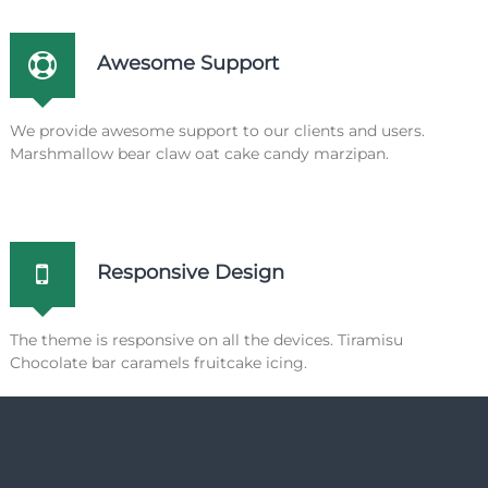
Awesome Support
We provide awesome support to our clients and users.
Marshmallow bear claw oat cake candy marzipan.
Responsive Design
The theme is responsive on all the devices. Tiramisu
Chocolate bar caramels fruitcake icing.