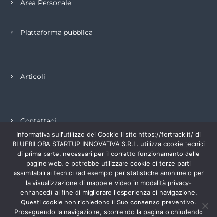
Area Personale
Piattaforma pubblica
Articoli
Contattaci
Informativa sull'utilizzo dei Cookie Il sito https://fortrack.it/ di
BLUEBILOBA STARTUP INNOVATIVA S.R.L. utilizza cookie tecnici
di prima parte, necessari per il corretto funzionamento delle
pagine web, e potrebbe utilizzare cookie di terze parti
PRIVACY POLICY
assimilabili ai tecnici (ad esempio per statistiche anonime o per
la visualizzazione di mappe e video in modalità privacy-
enhanced) al fine di migliorare l'esperienza di navigazione.
Questi cookie non richiedono il Suo consenso preventivo.
COOKIE POLICY
Proseguendo la navigazione, scorrendo la pagina o chiudendo