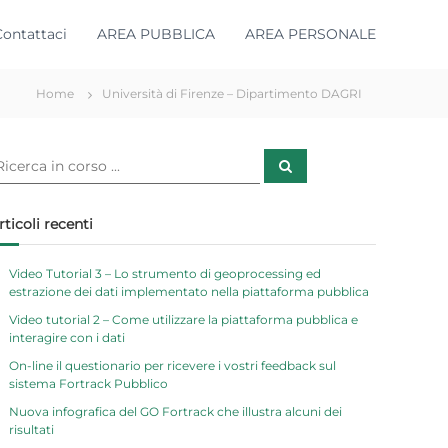
Contattaci
AREA PUBBLICA
AREA PERSONALE
Home
Università di Firenze – Dipartimento DAGRI
C
e
r
c
a
rticoli recenti
Video Tutorial 3 – Lo strumento di geoprocessing ed
estrazione dei dati implementato nella piattaforma pubblica
Video tutorial 2 – Come utilizzare la piattaforma pubblica e
interagire con i dati
On-line il questionario per ricevere i vostri feedback sul
sistema Fortrack Pubblico
Nuova infografica del GO Fortrack che illustra alcuni dei
risultati