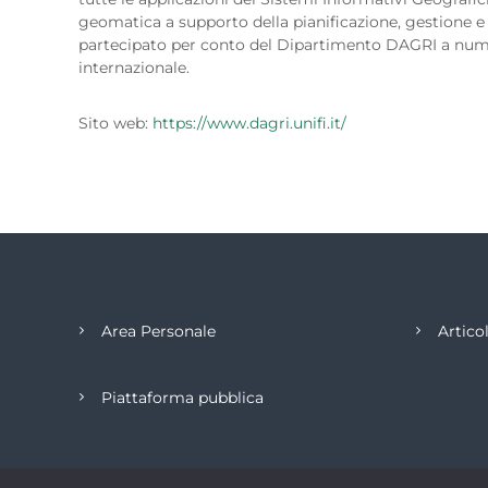
geomatica a supporto della pianificazione, gestione 
partecipato per conto del Dipartimento DAGRI a numero
internazionale.
Sito web:
https://www.dagri.unifi.it/
Area Personale
Articol
Piattaforma pubblica