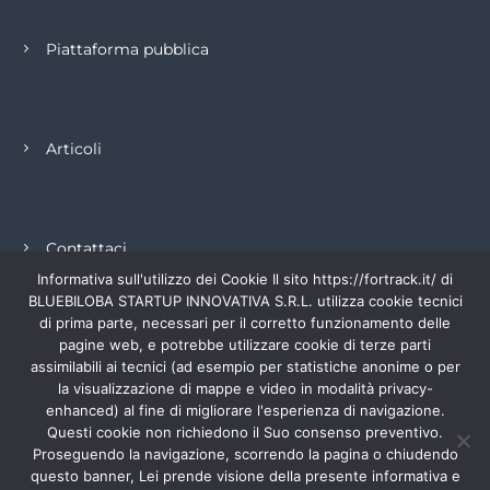
Piattaforma pubblica
Articoli
Contattaci
Informativa sull'utilizzo dei Cookie Il sito https://fortrack.it/ di
BLUEBILOBA STARTUP INNOVATIVA S.R.L. utilizza cookie tecnici
di prima parte, necessari per il corretto funzionamento delle
pagine web, e potrebbe utilizzare cookie di terze parti
PRIVACY POLICY
assimilabili ai tecnici (ad esempio per statistiche anonime o per
la visualizzazione di mappe e video in modalità privacy-
enhanced) al fine di migliorare l'esperienza di navigazione.
Questi cookie non richiedono il Suo consenso preventivo.
COOKIE POLICY
Proseguendo la navigazione, scorrendo la pagina o chiudendo
questo banner, Lei prende visione della presente informativa e