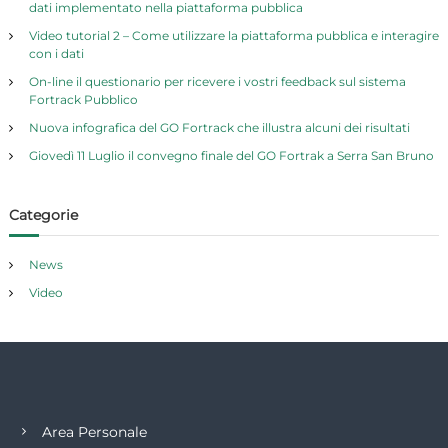
dati implementato nella piattaforma pubblica
Video tutorial 2 – Come utilizzare la piattaforma pubblica e interagire
con i dati
On-line il questionario per ricevere i vostri feedback sul sistema
Fortrack Pubblico
Nuova infografica del GO Fortrack che illustra alcuni dei risultati
Giovedì 11 Luglio il convegno finale del GO Fortrak a Serra San Bruno
Categorie
News
Video
Area Personale