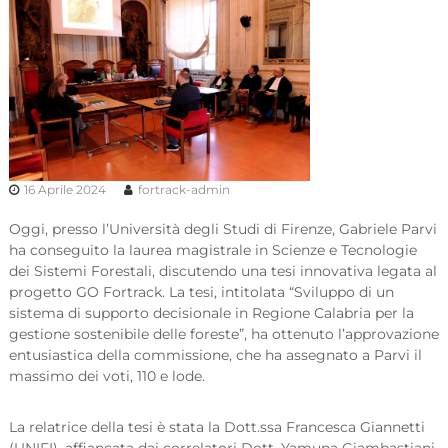
16 Aprile 2024
fortrack-admin
Oggi, presso l’Università degli Studi di Firenze, Gabriele Parvi
ha conseguito la laurea magistrale in Scienze e Tecnologie
dei Sistemi Forestali, discutendo una tesi innovativa legata al
progetto GO Fortrack. La tesi, intitolata “Sviluppo di un
sistema di supporto decisionale in Regione Calabria per la
gestione sostenibile delle foreste”, ha ottenuto l’approvazione
entusiastica della commissione, che ha assegnato a Parvi il
massimo dei voti, 110 e lode.
La relatrice della tesi è stata la Dott.ssa Francesca Giannetti