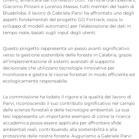
(UNIFI), affiancata dai correlatori Dott. Yamuna Giambastiani,
Giacomo Pinzani e Lorenzo Massai, tutti membri del team di
Bluebiloba. Il lavoro di Gabriele Parvi ha affrontato uno degli
aspetti fondamentali del progetto GO Fortrack, ossia lo
sviluppo di modelli automatici per l’elaborazione dei dati in
tempo reale, basati sugli input degli utenti.
Questo progetto rappresenta un passo avanti significativo
verso la gestione sostenibile delle foreste in Calabria, grazie
all’implementazione di sistemi avanzati di supporto
decisionale che utilizzano tecnologie innovative per
monitorare e gestire le risorse forestali in modo efficiente ed
ecologicamente responsabile.
La commissione ha lodato il rigore e la qualità del lavoro di
Parvi, riconoscendo il suo contributo significativo nel campo
delle scienze forestali e delle tecnologie ambientali. La sua
tesi rappresenta un importante esempio di come la ricerca
accademica possa essere applicata per affrontare sfide
ambientali reali, contribuendo alla sostenibilità e alla
protezione delle nostre foreste. Auguriamo a Gabriele Parvi